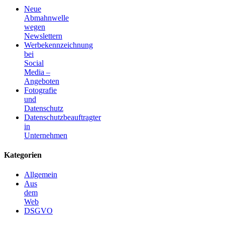
Neue
Abmahnwelle
wegen
Newslettern
Werbekennzeichnung
bei
Social
Media –
Angeboten
Fotografie
und
Datenschutz
Datenschutzbeauftragter
in
Unternehmen
Kategorien
Allgemein
Aus
dem
Web
DSGVO